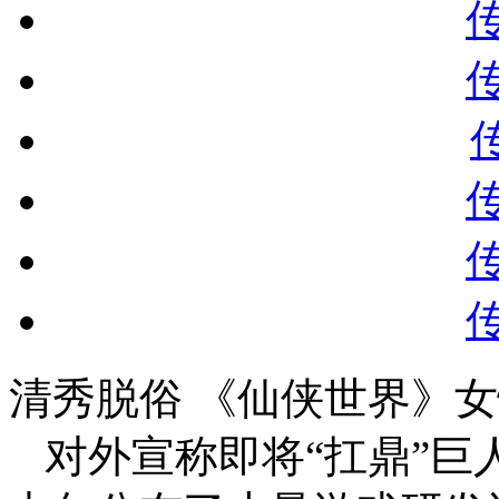
清秀脱俗 《仙侠世界》
对外宣称即将“扛鼎”巨