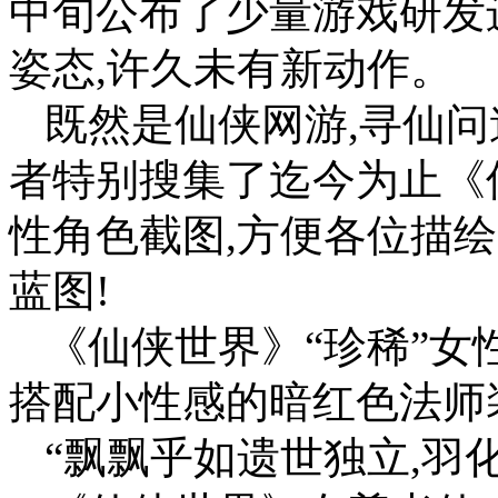
中旬公布了少量游戏研发
姿态,许久未有新动作。
既然是仙侠网游,寻仙问
者特别搜集了迄今为止《
性角色截图,方便各位描绘
蓝图!
《仙侠世界》“珍稀”女
搭配小性感的暗红色法师
“飘飘乎如遗世独立,羽