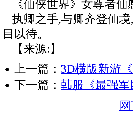
《仙侠世界》女尊者仙
执卿之手,与卿齐登仙境
目以待。
【来源:】
上一篇：
3D横版新游《
下一篇：
韩服《最强军
网