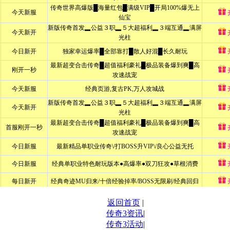
返回首页
|
传奇3资讯
|
传奇3活动
|