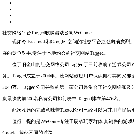
社交网络平台Tagged收购游戏公司WeGame
现如今,Facebook和Google+之间的社交平台之战愈演
在的竞争对手,专注于本地约会的社交网站Tagged。
位于旧金山的社交网络公司Tagged于日前收购了游戏公司W
务。Tagged成立于2004年。该网站鼓励用户认识拥有共同兴趣爱好
2040万。Tagged公司并购的第一家公司是集合了社交网络和及时
度最快的前500名私有公司排行榜中,Tagged排在第476名。
此次收购的完成意味着Tagged公司已经可以为其用户提供更多
值得一提的是,WeGame专注于硬核玩家群体,其销售的游戏可能只
Google+截然不同的道路。