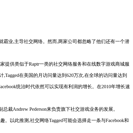
+则希望成就霸业,主导社交网络。然而,两家公司都忽略了他们还有一个潜
为玩家提供类似于Raptr一类的社交网络服务和在线数字游戏商城服
统计,Tagged在美国的月访问量达到620万次,在全球的访问量达到
Facebook统治时代依然可以实现有利润的增长。在2010年增长速
裁Andrew Pederson来负责旗下社交游戏业务的发展。
趣。以此推测,社交网络Tagged可能会选择走一条与Facebook和