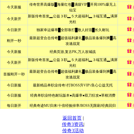
返回首页
|
传奇3资讯
|
传奇3活动