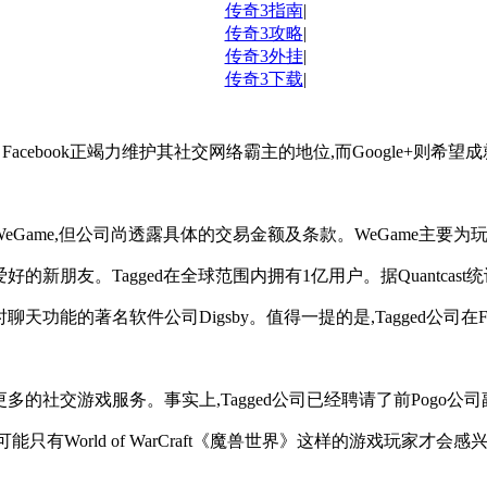
传奇3指南
|
传奇3攻略
|
传奇3外挂
|
传奇3下载
|
愈烈。Facebook正竭力维护其社交网络霸主的地位,而Google
eGame,但公司尚透露具体的交易金额及条款。WeGame主要
的新朋友。Tagged在全球范围内拥有1亿用户。据Quantcast
聊天功能的著名软件公司Digsby。值得一提的是,Tagged公司在
的社交游戏服务。事实上,Tagged公司已经聘请了前Pogo公司副总
有World of WarCraft《魔兽世界》这样的游戏玩家才会感兴