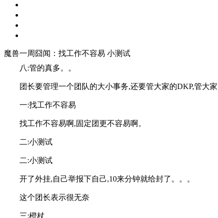
魔兽一周囧闻：找工作不容易 小测试
八:管的真多。。
团长要管理一个团队的大小事务,还要管大家的DKP,管大家
一:找工作不容易
找工作不容易啊,固定团更不容易啊。
二:小测试
二:小测试
开了外挂,自己举报下自己,10来分钟就给封了。。。
这个团长表示很无奈
三:橙杖