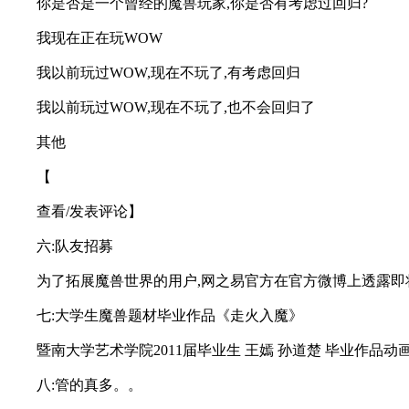
你是否是一个曾经的魔兽玩家,你是否有考虑过回归?
我现在正在玩WOW
我以前玩过WOW,现在不玩了,有考虑回归
我以前玩过WOW,现在不玩了,也不会回归了
其他
【
查看/发表评论】
六:队友招募
为了拓展魔兽世界的用户,网之易官方在官方微博上透露即
七:大学生魔兽题材毕业作品《走火入魔》
暨南大学艺术学院2011届毕业生 王嫣 孙道楚 毕业作品动
八:管的真多。。