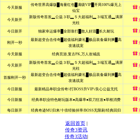
返回首页
|
传奇3资讯
传奇3活动
|