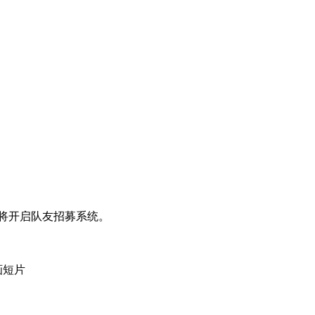
将开启队友招募系统。
画短片