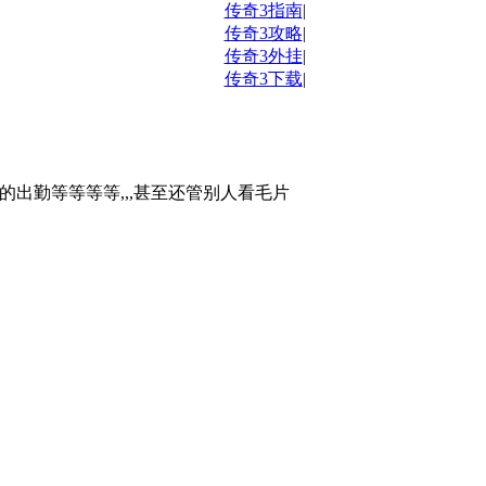
传奇3指南
|
传奇3攻略
|
传奇3外挂
|
传奇3下载
|
的出勤等等等等,,,甚至还管别人看毛片