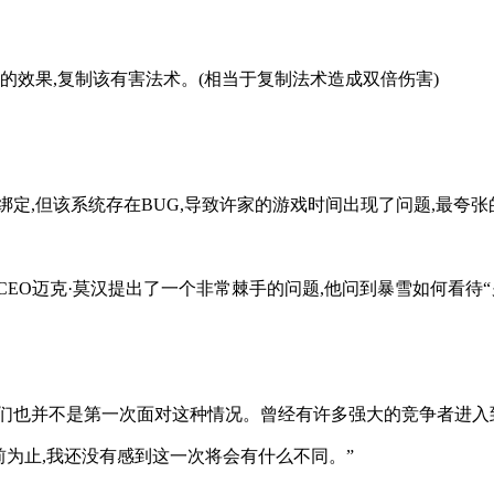
的效果,复制该有害法术。(相当于复制法术造成双倍伤害)
定,但该系统存在BUG,导致许家的游戏时间出现了问题,最夸张
CEO迈克·莫汉提出了一个非常棘手的问题,他问到暴雪如何看
但我们也并不是第一次面对这种情况。曾经有许多强大的竞争者进
前为止,我还没有感到这一次将会有什么不同。”